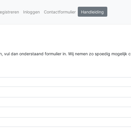
Handleiding
egistreren
Inloggen
Contactformulier
n, vul dan onderstaand formulier in. Wij nemen zo spoedig mogelijk 